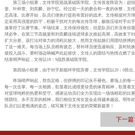
第三场小组赛，文传学院迎战基础医学院。文传首发阵容为：赵
斐、叶梓萱、刘奕麟、孙宁忆。经过前一天的磨合和一夜的休整，文
态高涨。比赛开始，队员们便执行提前布置好的战术。文传根据对方
定采用高强度的防守，积极干扰对方的每次传导球，极致压缩对手出
速掌控了比赛节奏。半场结束，文传保持领先，但是队员们并没有丝
球必争。在第三节高栽斐和刘奕麟连续进球多次掀起高潮，高效拿下8
扩大分差。该打法对体力的消耗比较大，然而文传姑娘们用团结拼搏
了这一难关。每当场上队员稍有疲态，替补球员便迅速响应、及时轮
接投入战斗。赛时场边呐喊声此起彼伏，文传人的团结与热情点燃了
结束哨声响起，文传以18：9战胜基础医学院。
第四场小组赛，由于对手新能环学院弃赛，文传学院以20：0胜出
终场哨声响起，胜负定格，但拼搏的印记永不褪色。赛场上的每
每一次击掌、每一次相拥，彰显着比成绩更珍贵的体育精神，彰显着
对篮球纯粹的热爱和坚守。感谢运动员们全力呈现出一场场精彩的比
情团结、永不言弃的精神，我们相信文传女篮会走得越来越远。明年
队员们以更饱满的姿态，续写属于文传女篮的荣耀新篇章！
下一篇